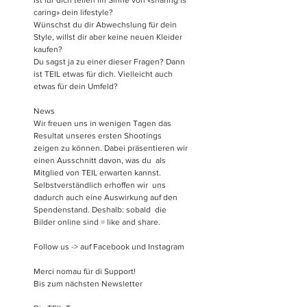
caring» dein lifestyle?
Wünschst du dir Abwechslung für dein 
Style, willst dir aber keine neuen Kleider 
kaufen?
Du sagst ja zu einer dieser Fragen? Dann 
ist TEIL etwas für dich. Vielleicht auch 
etwas für dein Umfeld? 
News
Wir freuen uns in wenigen Tagen das 
Resultat unseres ersten Shootings  
zeigen zu können. Dabei präsentieren wir 
einen Ausschnitt davon, was du  als 
Mitglied von TEIL erwarten kannst. 
Selbstverständlich erhoffen wir  uns 
dadurch auch eine Auswirkung auf den 
Spendenstand. Deshalb: sobald  die 
Bilder online sind = like and share.
Follow us -> auf Facebook und Instagram
Merci nomau für di Support!
Bis zum nächsten Newsletter