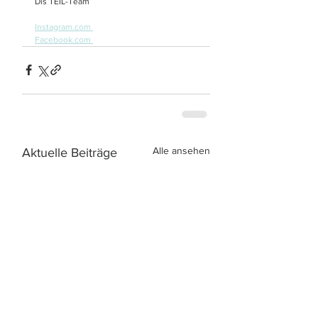
Dis TEIL-Team
Instagram.com 
Facebook.com 
Alle ansehen
Aktuelle Beiträge